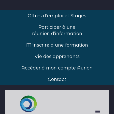
Offres d'emploi et Stages
Participer à une
réunion d’information
M'inscrire à une formation
Vie des apprenants
Accéder à mon compte Aurion
Contact
Accueil
>
Droits/Obligations des
Apprenants