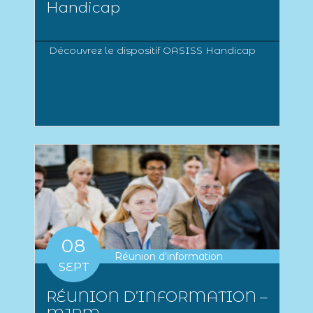
Handicap
Découvrez le dispositif OASISS Handicap
08
Réunion d'information
SEPT
RÉUNION D’INFORMATION –