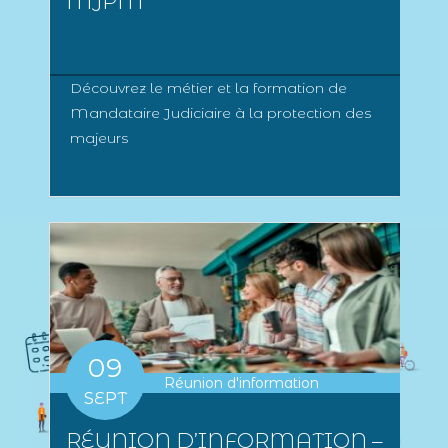
MJPM
Découvrez le métier et la formation de
Mandataire Judiciaire à la protection des
majeurs
09
Réunion d'information
SEPT
RÉUNION D’INFORMATION –