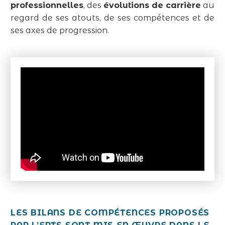
professionnelles
, des
évolutions de carrière
au
regard de ses atouts, de ses compétences et de
ses axes de progression.
LES
BILANS DE COMPÉTENCES
PROPOSÉS