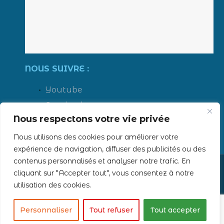
NOUS SUIVRE :
Youtube
Facebook
Nous respectons votre vie privée
LinkedIn
Instagram
Nous utilisons des cookies pour améliorer votre
expérience de navigation, diffuser des publicités ou des
contenus personnalisés et analyser notre trafic. En
cliquant sur "Accepter tout", vous consentez à notre
Tous droits réservés - 2019 ERTS -
Mentions légales
utilisation des cookies.
Création
AUBEAUFIXE.FR
Personnaliser
Tout refuser
Tout accepter