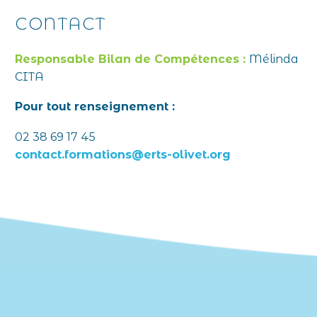
CONTACT
Responsable Bilan de Compétences :
Mélinda
CITA
Pour tout renseignement :
02 38 69 17 45
contact.formations@erts-olivet.org