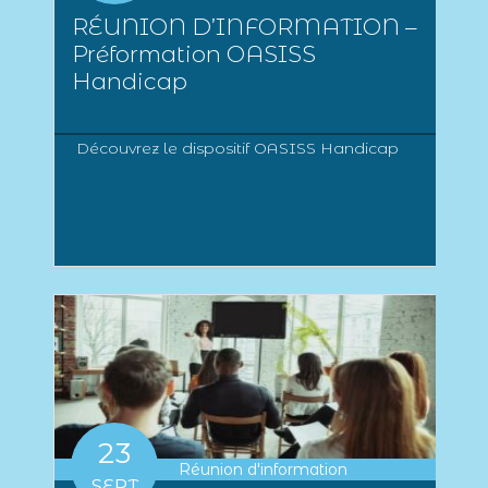
RÉUNION D’INFORMATION –
Préformation OASISS
Handicap
Découvrez le dispositif OASISS Handicap
23
Réunion d'information
SEPT