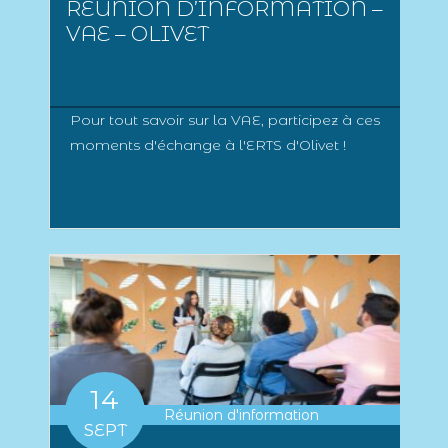
RÉUNION D’INFORMATION –
VAE – OLIVET
Pour tout savoir sur la VAE, participez à ces
moments d'échange à l'ERTS d'Olivet !
14
Réunion d'information
SEPT