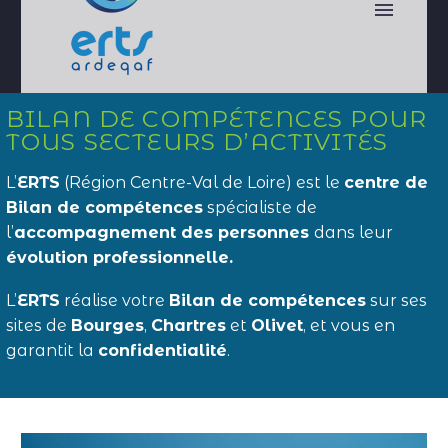
BILAN DE COMPÉTENCES POUR
TOUS SECTEURS D’ACTIVITÉS
L’
ERTS
(Région Centre-Val de Loire) est le
centre de
Bilan de compétences
spécialiste de
l’
accompagnement des personnes
dans leur
évolution professionnelle.
L’
ERTS
réalise votre
Bilan de compétences
sur ses
sites de
Bourges
,
Chartres
et
Olivet
, et vous en
garantit la
confidentialité
.