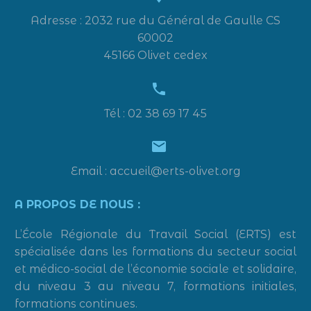
Adresse : 2032 rue du Général de Gaulle CS
60002
45166 Olivet cedex


Tél : 02 38 69 17 45


Email : accueil@erts-olivet.org
A PROPOS DE NOUS :
L’École Régionale du Travail Social (ERTS) est
spécialisée dans les formations du secteur social
et médico-social de l’économie sociale et solidaire,
du niveau 3 au niveau 7, formations initiales,
formations continues.