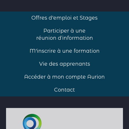
Offres d'emploi et Stages
Participer à une
réunion d’information
M'inscrire à une formation
Vie des apprenants
Accéder à mon compte Aurion
Contact
Accueil
>
Formations
>
Bilan de
compétences