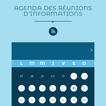
AGENDA DES RÉUNIONS
D’INFORMATIONS
AOÛT 2026
L
M
M
J
V
S
D
27
28
29
30
31
1
2
3
4
5
6
7
8
9
10
11
12
13
14
15
16