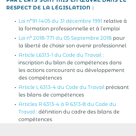
PAR L’ERTS SONT MIS EN ŒUVRE DANS LE
RESPECT DE LA LÉGISLATION
:
Loi n°91-1405 du 31 décembre 1991
relative à
la formation professionnelle et à l’emploi
Loi n° 2018-771 du 05 Septembre 2018
pour
la liberté de choisir son avenir professionnel
Article L6313-1 du Code du Travail
:
inscription du bilan de compétences dans
les actions concourant au développement
des compétences
Article L 6313-4 du Code du Travail
précisant
les bilans de compétences
Articles R 6313-4 à R 6313-8 du Code du
Travail
: définition du cadre des bilans de
compétences