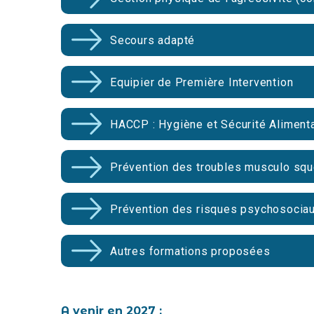
Secours adapté
Equipier de Première Intervention
HACCP : Hygiène et Sécurité Alimenta
Prévention des troubles musculo squ
Prévention des risques psychosocia
Autres formations proposées
A venir en 2027 :