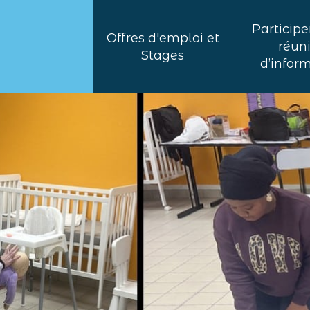
Participe
Offres d'emploi et
réun
Stages
d’infor