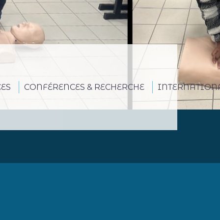
CES
CONFÉRENCES & RECHERCHE
INTERNATION