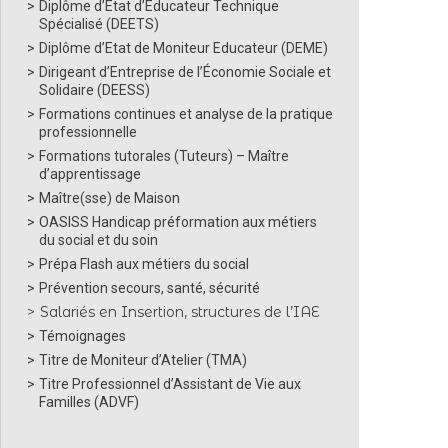
Diplôme d’État d’Éducateur Technique
Spécialisé (DEETS)
Diplôme d’Etat de Moniteur Educateur (DEME)
Dirigeant d’Entreprise de l’Économie Sociale et
Solidaire (DEESS)
Formations continues et analyse de la pratique
professionnelle
Formations tutorales (Tuteurs) – Maître
d’apprentissage
Maître(sse) de Maison
OASISS Handicap préformation aux métiers
du social et du soin
Prépa Flash aux métiers du social
Prévention secours, santé, sécurité
Salariés en Insertion, structures de l’IAE
Témoignages
Titre de Moniteur d’Atelier (TMA)
Titre Professionnel d’Assistant de Vie aux
Familles (ADVF)