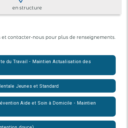
en structure
us et contacter-nous pour plus de renseignements.
e du Travail - Maintien Actualisation des
entale Jeunes et Standard
vention Aide et Soin à Domicile - Maintien
ontention douce)