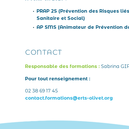
PRAP 2S (Prévention des Risques liés
Sanitaire et Social)
AP SMS (Animateur de Prévention da
CONTACT
Responsable des formations :
Sabrina G
Pour tout renseignement :
02 38 69 17 45
contact.formations@erts-olivet.org