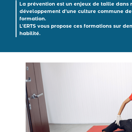
La prévention est un enjeux de taille dans n
développement d’une culture commune de la 
formation.
L’ERTS vous propose ces formations sur d
habilité.