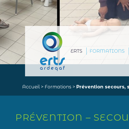
ERTS
FORMATIONS
Accueil
>
Formations
>
Prévention secours, s
PRÉVENTION – SECOU