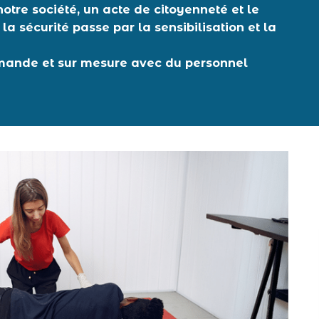
otre société, un acte de citoyenneté et le
sécurité passe par la sensibilisation et la
emande et sur mesure avec du personnel