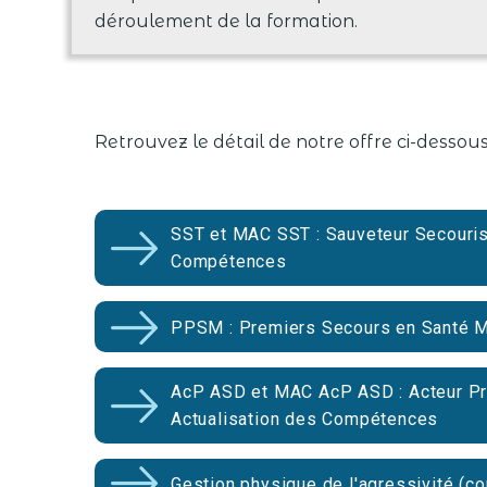
déroulement de la formation.
Retrouvez le détail de notre offre ci-desso
SST et MAC SST : Sauveteur Secourist
Compétences
PPSM : Premiers Secours en Santé M
AcP ASD et MAC AcP ASD : Acteur Pré
Actualisation des Compétences
Gestion physique de l'agressivité (c