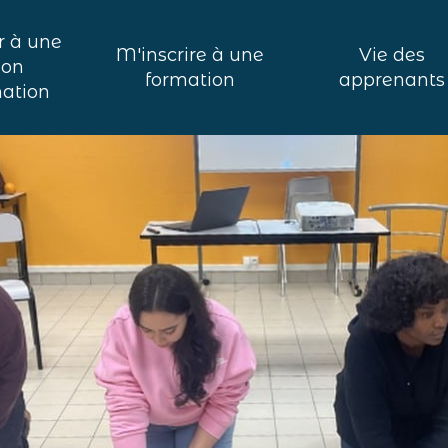
r à une
M'inscrire à une
Vie des
ion
formation
apprenants
mation