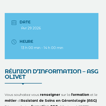
DATE
Avr 29 2026
HEURE
13 h 00 min - 14 h 00 min
RÉUNION D’INFORMATION – ASG
OLIVET
Vous souhaitez vous
renseigner
sur la
formation
et le
métier
d’
Assistant de Soins en Gérontologie (ASG)