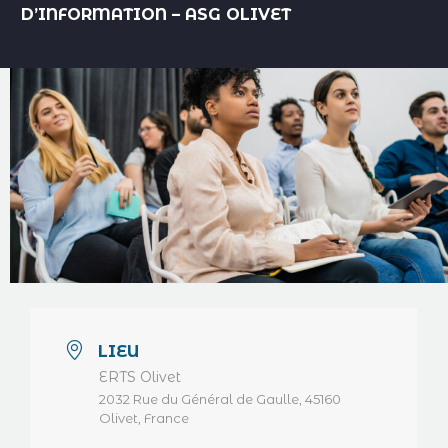
D’INFORMATION – ASG OLIVET
LIEU
ERTS Olivet
2032 Rue du Général de Gaulle, 45160
Olivet, France