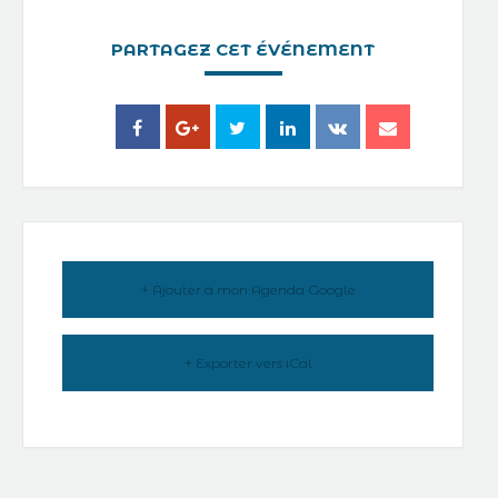
PARTAGEZ CET ÉVÉNEMENT
+ Ajouter à mon Agenda Google
+ Exporter vers iCal