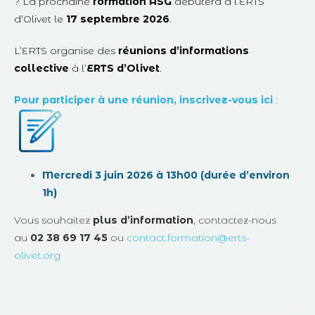
? La prochaine
formation ASG
débutera à l’ERTS
d’Olivet le
17 septembre 2026
.
L’ERTS organise des
réunions d’informations
collective
à l’
ERTS d’Olivet
.
Pour participer à une réunion, inscrivez-vous ici
:
Mercredi 3 juin 2026 à 13h00 (durée d’environ
1h)
Vous souhaitez
plus d’information
, contactez-nous
au
02 38 69 17 45
ou
contact.formation@erts-
olivet.org