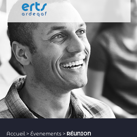
Accueil
>
Évenements
>
RÉUNION