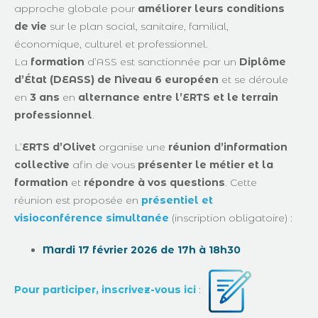
approche globale pour
améliorer leurs conditions
de vie
sur le plan social, sanitaire, familial,
économique, culturel et professionnel.
La
formation
d’ASS est sanctionnée par un
Diplôme
d’État (DEASS) de Niveau 6 européen
et se déroule
en
3 ans
en
alternance entre l’ERTS et le terrain
professionnel
.
L’
ERTS d’Olivet
organise une
réunion d’information
collective
afin de vous
présenter le métier et la
formation
et
répondre à vos questions
. Cette
réunion est proposée en
présentiel et
visioconférence simultanée
(inscription obligatoire) :
Mardi 17 février 2026 de 17h à 18h30
Pour participer, inscrivez-vous ici
: