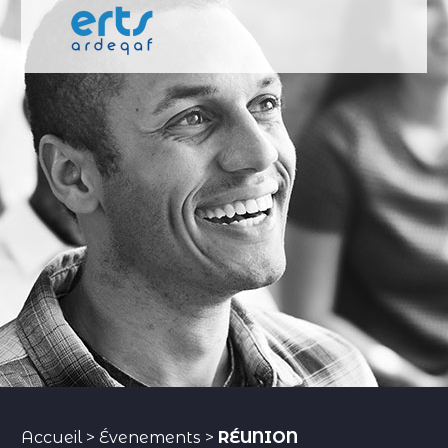
Accueil
>
Évenements
>
RÉUNION