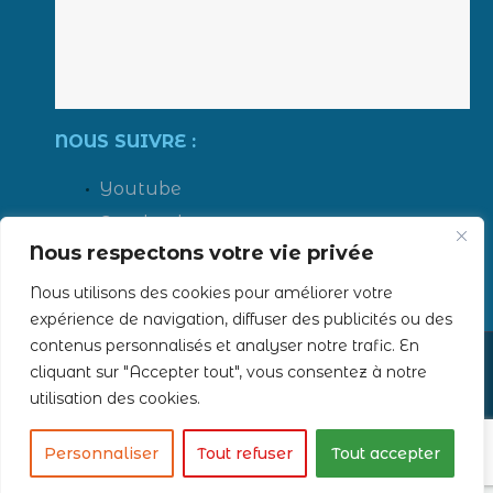
NOUS SUIVRE :
Youtube
Facebook
Nous respectons votre vie privée
LinkedIn
Instagram
Nous utilisons des cookies pour améliorer votre
expérience de navigation, diffuser des publicités ou des
contenus personnalisés et analyser notre trafic. En
cliquant sur "Accepter tout", vous consentez à notre
Tous droits réservés - 2019 ERTS -
Mentions légales
utilisation des cookies.
Création
AUBEAUFIXE.FR
Personnaliser
Tout refuser
Tout accepter