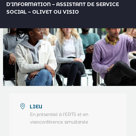
D’INFORMATION – ASSISTANT DE SERVICE
SOCIAL – OLIVET OU VISIO
LIEU
En présentiel à l'ERTS et en
visioconférence simultanée