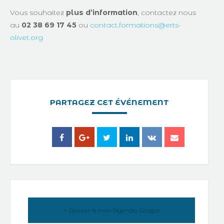
Vous souhaitez
plus d’information
, contactez nous
au
02 38 69 17 45
ou
contact.formations@erts-
olivet.org
PARTAGEZ CET ÉVÉNEMENT
+ Ajouter à mon Agenda Google