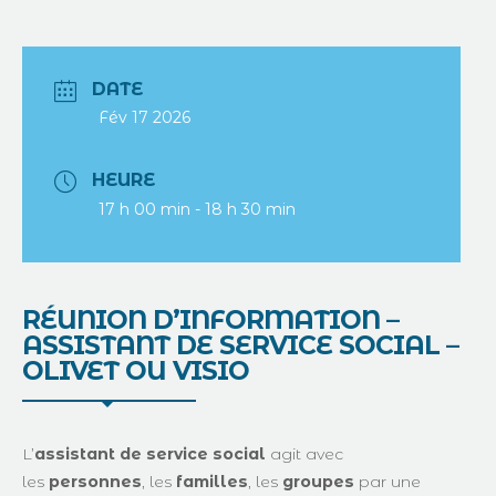
DATE
Fév 17 2026
HEURE
17 h 00 min - 18 h 30 min
RÉUNION D’INFORMATION –
ASSISTANT DE SERVICE SOCIAL –
OLIVET OU VISIO
L’
assistant de service social
agit avec
les
personnes
, les
familles
, les
groupes
par une