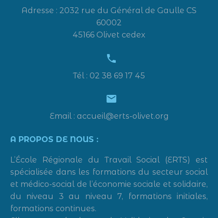
Adresse : 2032 rue du Général de Gaulle CS
60002
45166 Olivet cedex


Tél : 02 38 69 17 45


Email : accueil@erts-olivet.org
A PROPOS DE NOUS :
L’École Régionale du Travail Social (ERTS) est
spécialisée dans les formations du secteur social
et médico-social de l’économie sociale et solidaire,
du niveau 3 au niveau 7, formations initiales,
formations continues.