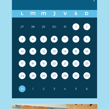
AOÛT 2026
L
M
M
J
V
S
D
27
28
29
30
31
1
2
3
4
5
6
7
8
9
10
11
12
13
14
15
16
17
18
19
20
21
22
23
24
25
26
27
28
29
30
31
1
2
3
4
5
6