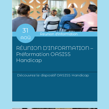
31
Réunion d'information
AOÛ
RÉUNION D’INFORMATION –
Préformation OASISS
Handicap
Découvrez le dispositif OASISS Handicap