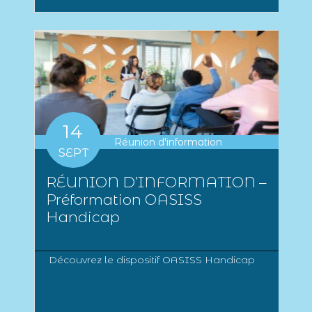
14
Réunion d'information
SEPT
RÉUNION D’INFORMATION –
Préformation OASISS
Handicap
Découvrez le dispositif OASISS Handicap