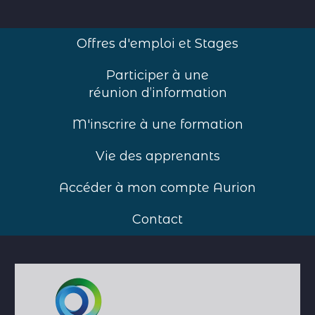
Offres d'emploi et Stages
Participer à une
réunion d’information
M'inscrire à une formation
Vie des apprenants
Accéder à mon compte Aurion
Contact
Accueil
>
Inscription aux formations de
l'ERTS
>
S’inscrire à la formation
Référent de parcours