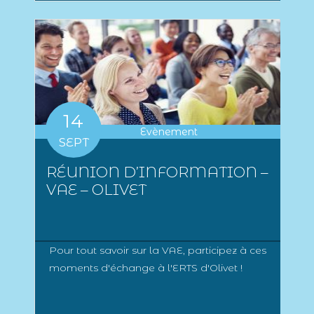
14
Evènement
SEPT
RÉUNION D’INFORMATION –
VAE – OLIVET
Pour tout savoir sur la VAE, participez à ces
moments d'échange à l'ERTS d'Olivet !