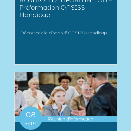
RÉUNION D’INFORMATION –
Préformation OASISS
Handicap
Découvrez le dispositif OASISS Handicap
08
Réunion d'information
SEPT