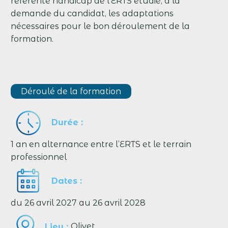
référente handicap de l’ERTS étudie, à la
demande du candidat, les adaptations
nécessaires pour le bon déroulement de la
formation.
Déroulé de la formation
Durée :
1 an en alternance entre l’ERTS et le terrain
professionnel
Dates :
du 26 avril 2027 au 26 avril 2028
Lieu :
Olivet