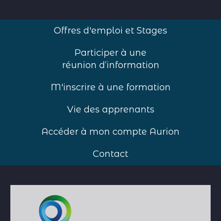
Offres d'emploi et Stages
Participer à une
réunion d’information
M'inscrire à une formation
Vie des apprenants
Accéder à mon compte Aurion
Contact
Accueil
>
Formations
>
Titre de Moniteur
d’Atelier (TMA)