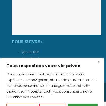
NOUS SUIVRE :
Youtube
Facebook
Nous respectons votre vie privée
LinkedIn
Instagram
Nous utilisons des cookies pour améliorer votre
expérience de navigation, diffuser des publicités ou des
contenus personnalisés et analyser notre trafic. En
cliquant sur "Accepter tout", vous consentez à notre
Tous droits réservés - 2019 ERTS -
Mentions légales
utilisation des cookies.
Création
AUBEAUFIXE.FR