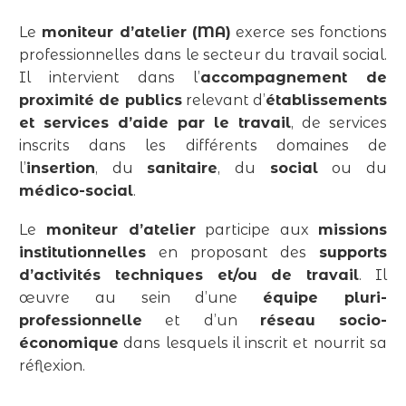
Le
moniteur d’atelier (MA)
exerce ses fonctions
professionnelles dans le secteur du travail social.
Il intervient dans l’
accompagnement de
proximité de publics
relevant d’
établissements
et services d’aide par le travail
, de services
inscrits dans les différents domaines de
l’
insertion
, du
sanitaire
, du
social
ou du
médico-social
.
Le
moniteur d’atelier
participe aux
missions
institutionnelles
en proposant des
supports
d’activités techniques et/ou de travail
. Il
œuvre au sein d’une
équipe pluri-
professionnelle
et d’un
réseau socio-
économique
dans lesquels il inscrit et nourrit sa
réflexion.