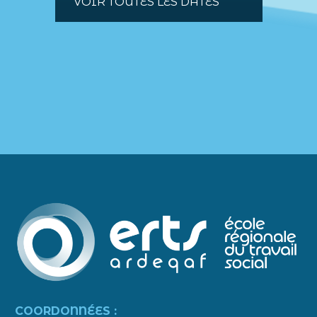
VOIR TOUTES LES DATES
COORDONNÉES :