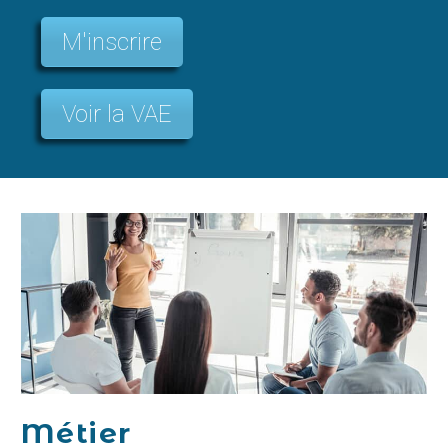
M'inscrire
Voir la VAE
Métier