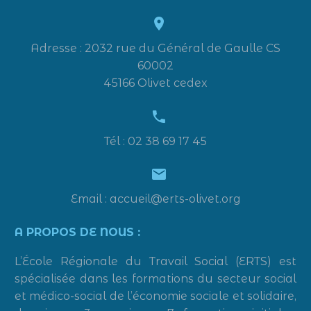


Adresse : 2032 rue du Général de Gaulle CS
60002
45166 Olivet cedex


Tél : 02 38 69 17 45


Email : accueil@erts-olivet.org
A PROPOS DE NOUS :
L’École Régionale du Travail Social (ERTS) est
spécialisée dans les formations du secteur social
et médico-social de l’économie sociale et solidaire,