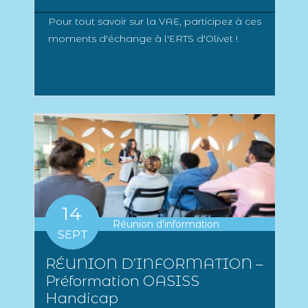
Pour tout savoir sur la VAE, participez à ces
moments d'échange à l'ERTS d'Olivet !
14
Réunion d'information
SEPT
RÉUNION D’INFORMATION –
Préformation OASISS
Handicap