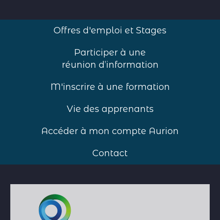
Offres d'emploi et Stages
Participer à une
réunion d’information
M'inscrire à une formation
Vie des apprenants
Accéder à mon compte Aurion
Contact
Accueil
>
Formations
>
Dirigeant
d’Entreprise de l’Économie Sociale et
Solidaire (DEESS)