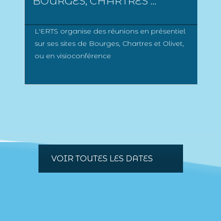
BOURGES, CHARTRES ...
L'ERTS organise des réunions en présentiel
sur ses sites de Bourges, Chartres et Olivet,
ou en visioconférence
VOIR TOUTES LES DATES