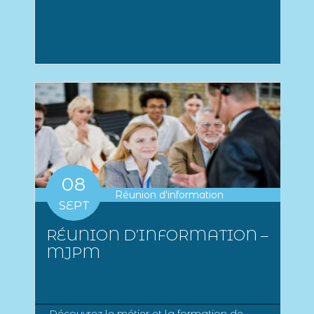
08
Réunion d'information
SEPT
RÉUNION D’INFORMATION –
MJPM
Découvrez le métier et la formation de