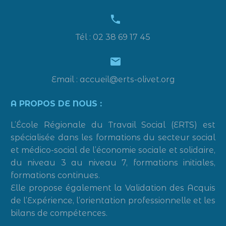


Tél : 02 38 69 17 45


Email : accueil@erts-olivet.org
A PROPOS DE NOUS :
L’École Régionale du Travail Social (ERTS) est
spécialisée dans les formations du secteur social
et médico-social de l’économie sociale et solidaire,
du niveau 3 au niveau 7, formations initiales,
formations continues.
Elle propose également la Validation des Acquis
de l’Expérience, l’orientation professionnelle et les
bilans de compétences.