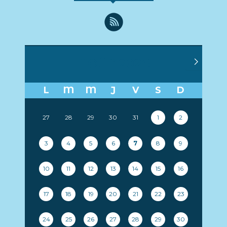
AOÛT 2026
L
M
M
J
V
S
D
27
28
29
30
31
1
2
3
4
5
6
7
8
9
10
11
12
13
14
15
16
17
18
19
20
21
22
23
24
25
26
27
28
29
30