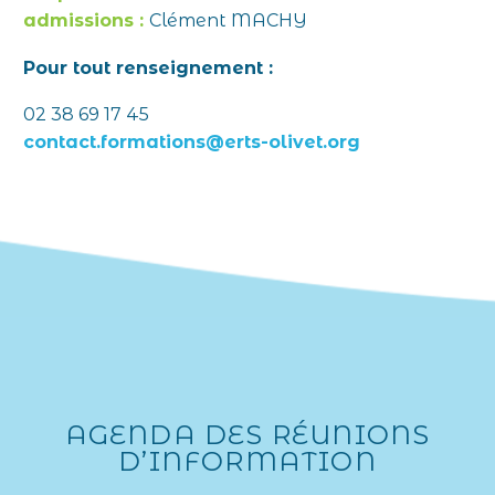
admissions :
Clément MACHY
Pour tout renseignement :
02 38 69 17 45
contact.formations@erts-olivet.org
AGENDA DES RÉUNIONS
D’INFORMATION